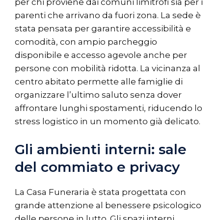
per chi proviene dai comuni limitrofi sia per i
parenti che arrivano da fuori zona. La sede è
stata pensata per garantire accessibilità e
comodità, con ampio parcheggio
disponibile e accesso agevole anche per
persone con mobilità ridotta. La vicinanza al
centro abitato permette alle famiglie di
organizzare l’ultimo saluto senza dover
affrontare lunghi spostamenti, riducendo lo
stress logistico in un momento già delicato.
Gli ambienti interni: sale
del commiato e privacy
La Casa Funeraria è stata progettata con
grande attenzione al benessere psicologico
delle persone in lutto. Gli spazi interni