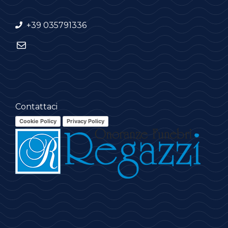
+39
035791336
Email
Contattaci
Cookie Policy
Privacy Policy