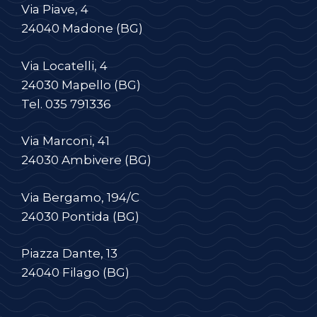
Via Piave, 4
24040 Madone (BG)
Via Locatelli, 4
24030 Mapello (BG)
Tel.
035 791336
Via Marconi, 41
24030 Ambivere (BG)
Via Bergamo, 194/C
24030 Pontida (BG)
Piazza Dante, 13
24040 Filago (BG)